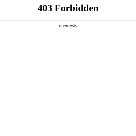
产品及服务
行业解决方案
合作伙伴
投资者关系